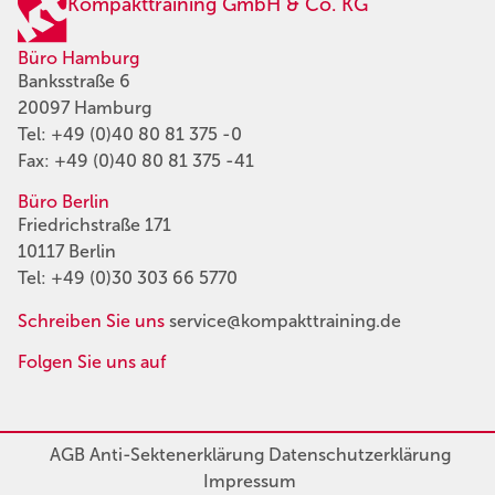
Kompakttraining GmbH & Co. KG
Büro Hamburg
Banksstraße 6
20097 Hamburg
Tel:
+49 (0)40 80 81 375 -0
Fax: +49 (0)40 80 81 375 -41
Büro Berlin
Friedrichstraße 171
10117 Berlin
Tel:
+49 (0)30 303 66 5770
Schreiben Sie uns
service@kompakttraining.de
Folgen Sie uns auf
AGB
Anti-Sektenerklärung
Datenschutzerklärung
Impressum