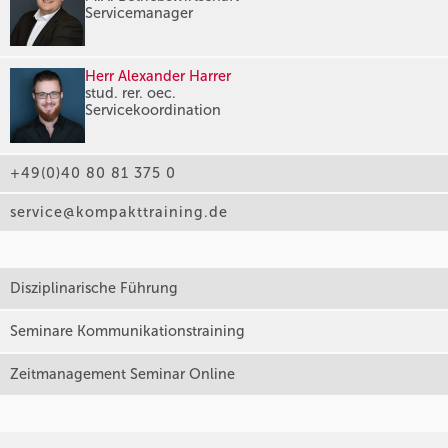
Servicemanager
Herr Alexander Harrer
stud. rer. oec.
Servicekoordination
+49(0)40 80 81 375 0
service@kompakttraining.de
Disziplinarische Führung
Seminare Kommunikationstraining
Zeitmanagement Seminar Online