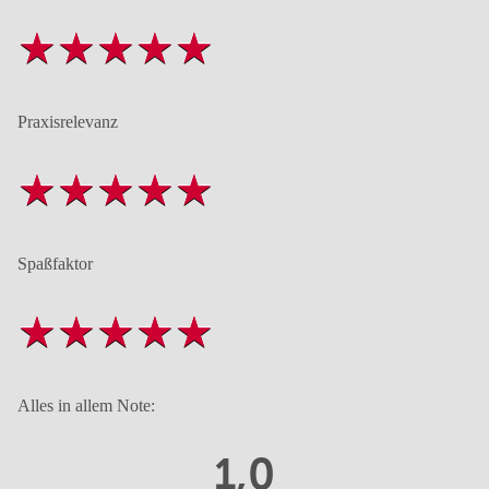
Praxisrelevanz
Spaßfaktor
Alles in allem Note:
1,0