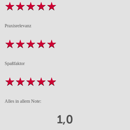
Praxisrelevanz
Spaßfaktor
Alles in allem Note:
1,0