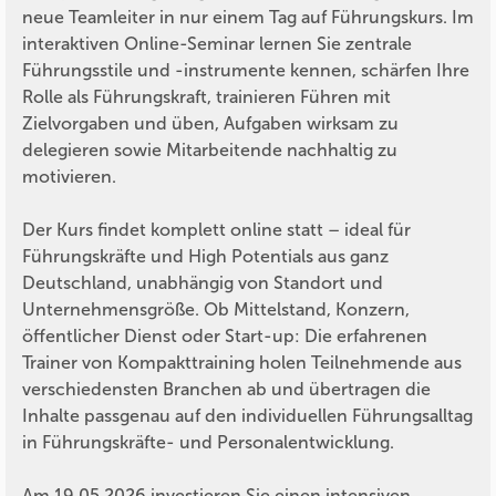
neue Teamleiter in nur einem Tag auf Führungskurs. Im
interaktiven Online-Seminar lernen Sie zentrale
Führungsstile und -instrumente kennen, schärfen Ihre
Rolle als Führungskraft, trainieren Führen mit
Zielvorgaben und üben, Aufgaben wirksam zu
delegieren sowie Mitarbeitende nachhaltig zu
motivieren.
Der Kurs findet komplett online statt – ideal für
Führungskräfte und High Potentials aus ganz
Deutschland, unabhängig von Standort und
Unternehmensgröße. Ob Mittelstand, Konzern,
öffentlicher Dienst oder Start-up: Die erfahrenen
Trainer von Kompakttraining holen Teilnehmende aus
verschiedensten Branchen ab und übertragen die
Inhalte passgenau auf den individuellen Führungsalltag
in Führungskräfte- und Personalentwicklung.
Am 19.05.2026 investieren Sie einen intensiven