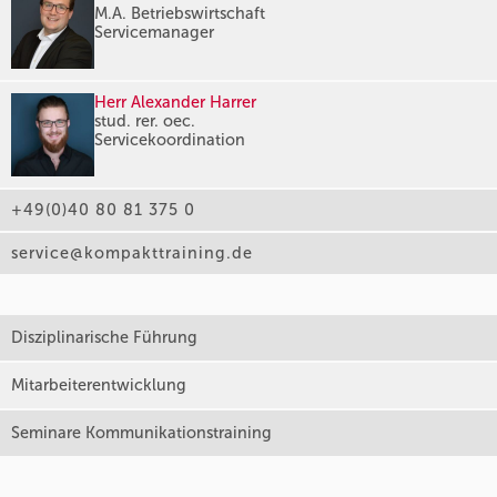
M.A. Betriebswirtschaft
Servicemanager
Herr Alexander Harrer
stud. rer. oec.
Servicekoordination
+49(0)40 80 81 375 0
service@kompakttraining.de
Disziplinarische Führung
Mitarbeiterentwicklung
Seminare Kommunikationstraining