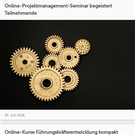
Online-Projektmanagement-Seminar begeistert
Teilnehmende
30. Juli 2026
Online-Kurse Führungskräfteentwicklung kompakt