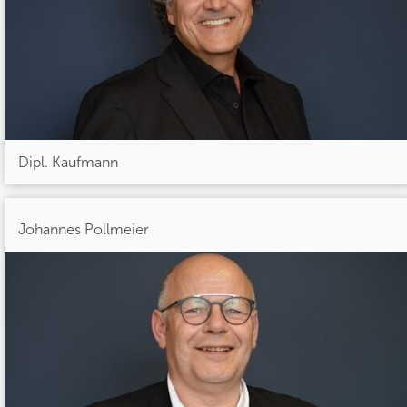
Dipl. Kaufmann
Johannes Pollmeier