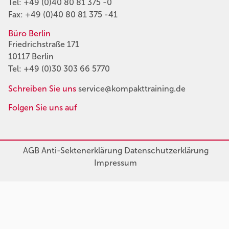
Tel:
+49 (0)40 80 81 375 -0
Fax: +49 (0)40 80 81 375 -41
Büro Berlin
Friedrichstraße 171
10117 Berlin
Tel:
+49 (0)30 303 66 5770
Schreiben Sie uns
service@kompakttraining.de
Folgen Sie uns auf
AGB
Anti-Sektenerklärung
Datenschutzerklärung
Impressum