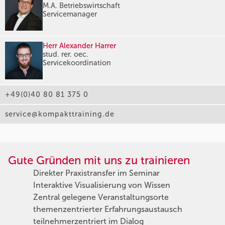
M.A. Betriebswirtschaft
Servicemanager
Herr Alexander Harrer
stud. rer. oec.
Servicekoordination
+49(0)40 80 81 375 0
service@kompakttraining.de
Gute Gründen mit uns zu trainieren
Direkter Praxistransfer im Seminar
Interaktive Visualisierung von Wissen
Zentral gelegene Veranstaltungsorte
themenzentrierter Erfahrungsaustausch
teilnehmerzentriert im Dialog