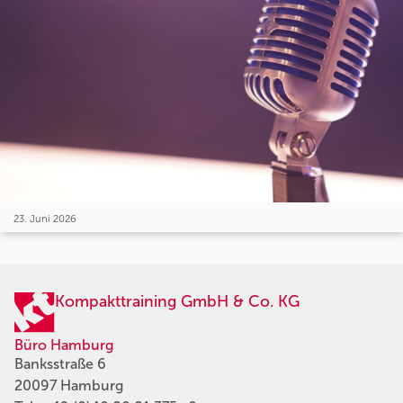
23. Juni 2026
Kompakttraining GmbH & Co. KG
Büro Hamburg
Banksstraße 6
20097 Hamburg