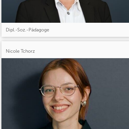
Dipl.-Soz.-Pädagoge
Nicole Tchorz