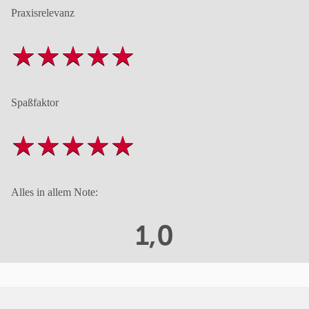
Praxisrelevanz
Spaßfaktor
Alles in allem Note:
1,0