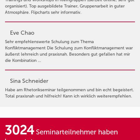
organisiert). Top ausgebildete Trainer, Gruppenarbeit in guter
Atmosphäre. Flipcharts sehr informativ.
Eve Chao
Sehr empfehlenswerte Schulung zum Thema
Konfliktmanagement Die Schulung zum Konfliktmanagement war
äußerst lehrreich und praxisnah. Besonders gut gefallen hat mir
die Kombination …
Sina Schneider
Habe am Rhetorikseminar teilgenommen und bin echt begeistert.
Total praxisnah und hilfreich! Kann ich wirklich weiterempfehlen.
3024
Seminarteilnehmer haben