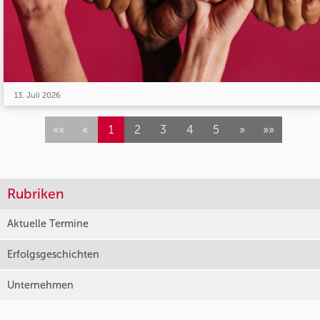
13. Juli 2026
««
«
1
2
3
4
5
»
»»
Rubriken
Aktuelle Termine
Erfolgsgeschichten
Unternehmen