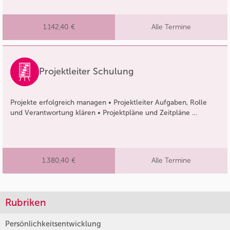
1.142,40 €
Alle Termine
Projektleiter Schulung
Projekte erfolgreich managen • Projektleiter Aufgaben, Rolle
und Verantwortung klären • Projektpläne und Zeitpläne …
1.380,40 €
Alle Termine
Rubriken
Persönlichkeitsentwicklung