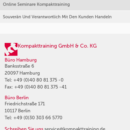
Online Seminare Kompakttraining
Souverän Und Verantwortlich Mit Den Kunden Handeln
Kompakttraining GmbH & Co. KG
Büro Hamburg
Banksstraße 6
20097 Hamburg
Tel:
+49 (0)40 80 81 375 -0
Fax: +49 (0)40 80 81 375 -41
Büro Berlin
Friedrichstraße 171
10117 Berlin
Tel:
+49 (0)30 303 66 5770
Schreiben Sie uns
service@kompakttraining.de