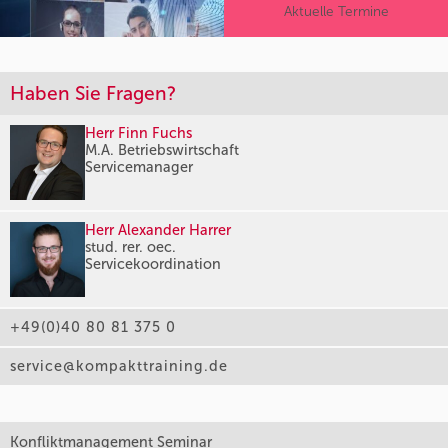
Aktuelle Termine
Haben Sie Fragen?
Herr Finn Fuchs
M.A. Betriebswirtschaft
Servicemanager
Herr Alexander Harrer
stud. rer. oec.
Servicekoordination
+49(0)40 80 81 375 0
service@kompakttraining.de
Konfliktmanagement Seminar