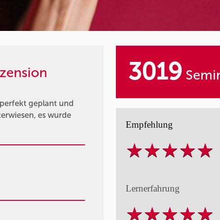
3019
zension
Semin
 perfekt geplant und
terwiesen, es wurde
Empfehlung
Lernerfahrung