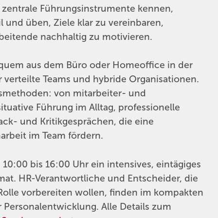
en zentrale Führungsinstrumente kennen,
l und üben, Ziele klar zu vereinbaren,
beitende nachhaltig zu motivieren.
bequem aus dem Büro oder Homeoffice in der
 verteilte Teams und hybride Organisationen.
smethoden: von mitarbeiter- und
tuative Führung im Alltag, professionelle
ack- und Kritikgesprächen, die eine
arbeit im Team fördern.
0:00 bis 16:00 Uhr ein intensives, eintägiges
mat. HR-Verantwortliche und Entscheider, die
Rolle vorbereiten wollen, finden im kompakten
r Personalentwicklung. Alle Details zum