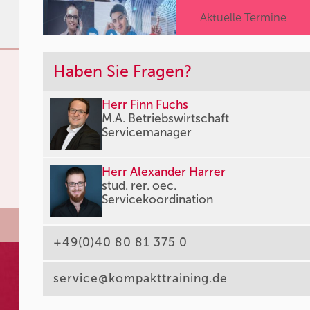
Aktuelle Termine
Haben Sie Fragen?
Herr Finn Fuchs
M.A. Betriebswirtschaft
Servicemanager
Herr Alexander Harrer
stud. rer. oec.
Servicekoordination
+49(0)40 80 81 375 0
service@kompakttraining.de