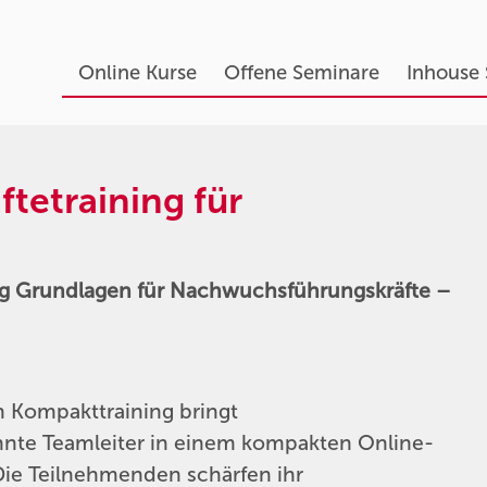
Online Kurse
Offene Seminare
Inhouse
tetraining für
ng Grundlagen für Nachwuchsführungskräfte –
n Kompakttraining bringt
nnte Teamleiter in einem kompakten Online-
Die Teilnehmenden schärfen ihr