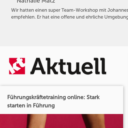
Nathalie Matz
Wir hatten einen super Team-Workshop mit Johannes.
empfehlen. Er hat eine offene und ehrliche Umgebung
Führungskräftetraining online: Stark
starten in Führung