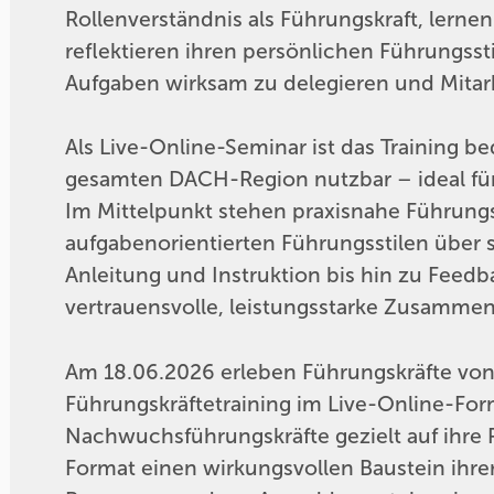
Rollenverständnis als Führungskraft, lern
reflektieren ihren persönlichen Führungssti
Aufgaben wirksam zu delegieren und Mitar
Als Live-Online-Seminar ist das Training 
gesamten DACH-Region nutzbar – ideal für
Im Mittelpunkt stehen praxisnahe Führung
aufgabenorientierten Führungsstilen über si
Anleitung und Instruktion bis hin zu Feedb
vertrauensvolle, leistungsstarke Zusammen
Am 18.06.2026 erleben Führungskräfte von 1
Führungskräftetraining im Live-Online-For
Nachwuchsführungskräfte gezielt auf ihre 
Format einen wirkungsvollen Baustein ihre