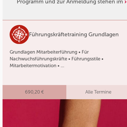
Programm und zur Anmeldung stehen im
Führungskräftetraining Grundlagen
Grundlagen Mitarbeiterführung • Für
Nachwuchsführungskräfte • Führungsstile •
Mitarbeitermotivation • …
690,20 €
Alle Termine