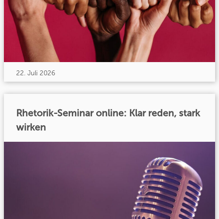
22. Juli 2026
Rhetorik-Seminar online: Klar reden, stark
wirken