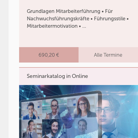
Grundlagen Mitarbeiterführung • Für
Nachwuchsführungskräfte • Führungsstile •
Mitarbeitermotivation • …
690,20 €
Alle Termine
Seminarkatalog in Online