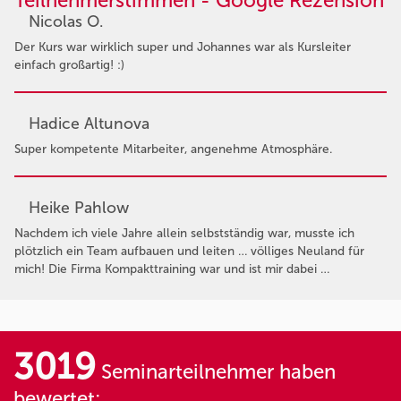
Teilnehmerstimmen - Google Rezension
Nicolas O.
Der Kurs war wirklich super und Johannes war als Kursleiter
einfach großartig! :)
Hadice Altunova
Super kompetente Mitarbeiter, angenehme Atmosphäre.
Heike Pahlow
Nachdem ich viele Jahre allein selbstständig war, musste ich
plötzlich ein Team aufbauen und leiten … völliges Neuland für
mich! Die Firma Kompakttraining war und ist mir dabei …
3019
Seminarteilnehmer haben
bewertet: