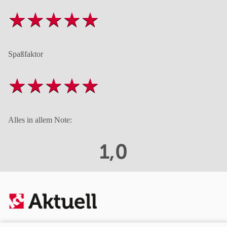
Spaßfaktor
Alles in allem Note:
1,0