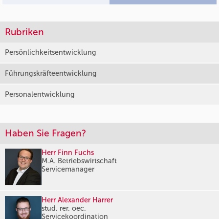
Rubriken
Persönlichkeitsentwicklung
Führungskräfteentwicklung
Personalentwicklung
Haben Sie Fragen?
Herr Finn Fuchs
M.A. Betriebswirtschaft
Servicemanager
Herr Alexander Harrer
stud. rer. oec.
Servicekoordination