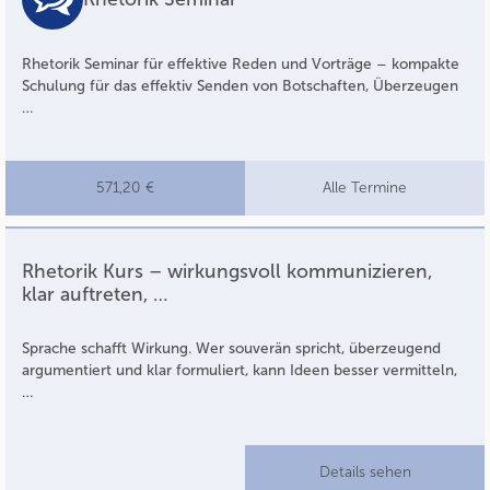
Rhetorik Seminar für effektive Reden und Vorträge – kompakte
Schulung für das effektiv Senden von Botschaften, Überzeugen
…
571,20 €
Alle Termine
Rhetorik Kurs – wirkungsvoll kommunizieren,
klar auftreten, …
Sprache schafft Wirkung. Wer souverän spricht, überzeugend
argumentiert und klar formuliert, kann Ideen besser vermitteln,
…
Details sehen