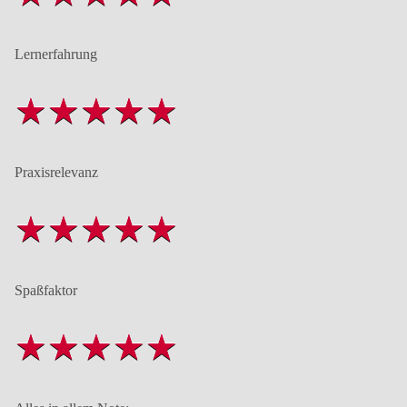
Lernerfahrung
Praxisrelevanz
Spaßfaktor