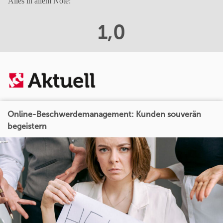
Alles in allem Note:
1,0
Online-Beschwerdemanagement: Kunden souverän
begeistern