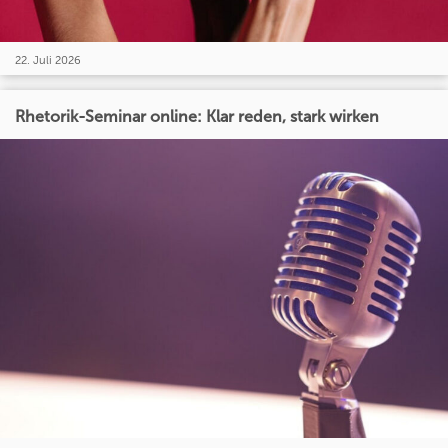
22. Juli 2026
Rhetorik-Seminar online: Klar reden, stark wirken