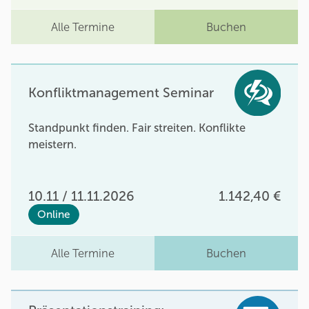
Alle Termine
Buchen
Konfliktmanagement Seminar
Standpunkt finden. Fair streiten. Konflikte
meistern.
10.11 / 11.11.2026
1.142,40 €
Online
Alle Termine
Buchen