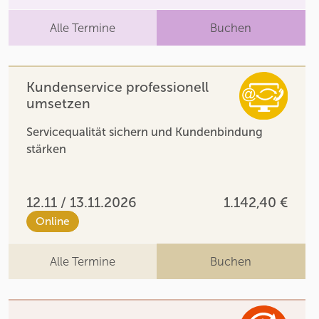
Alle Termine
Buchen
Kundenservice professionell
umsetzen
Servicequalität sichern und Kundenbindung
stärken
12.11 / 13.11.2026
1.142,40 €
Online
Alle Termine
Buchen