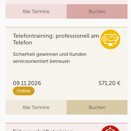
Alle Termine
Buchen
Telefontraining: professionell am
Telefon
Sicherheit gewinnen und Kunden
serviceorientiert betreuen
09.11.2026
571,20 €
Online
Alle Termine
Buchen