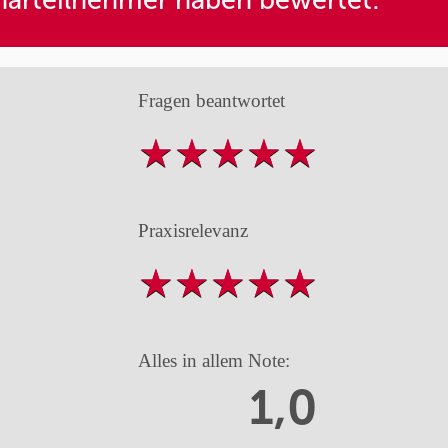
arteilnehmer haben bewertet:
Fragen beantwortet
Praxisrelevanz
Alles in allem Note:
1,0