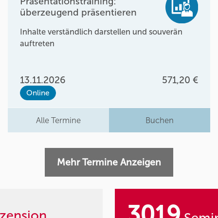
Präsentationstraining:
überzeugend präsentieren
Inhalte verständlich darstellen und souverän
auftreten
13.11.2026
571,20 €
Online
Alle Termine
Buchen
Mehr Termine Anzeigen
3019
zension