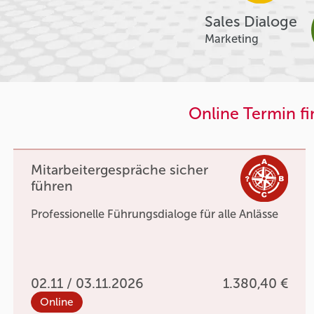
Sales Dialoge
Marketing
Online Termin f
Mitarbeitergespräche sicher
führen
Professionelle Führungsdialoge für alle Anlässe
02.11 / 03.11.2026
1.380,40 €
Online