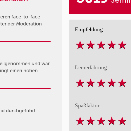
Semin
seren face-to-face
ter der Moderation
Empfehlung
teilgenommen und war
Lernerfahrung
ringt einen hohen
Spaßfaktor
nd durchgeführt.