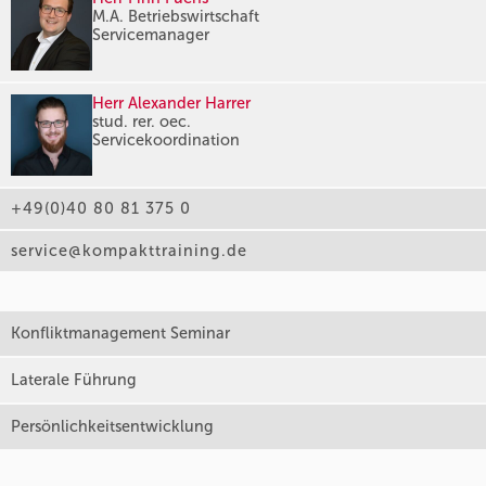
M.A. Betriebswirtschaft
Servicemanager
Herr Alexander Harrer
stud. rer. oec.
Servicekoordination
+49(0)40 80 81 375 0
service@kompakttraining.de
Konfliktmanagement Seminar
Laterale Führung
Persönlichkeitsentwicklung