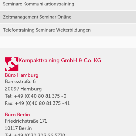
Seminare Kommunikationstraining
Zeitmanagement Seminar Online
Telefontraining Seminare Weiterbildungen
Kompakttraining GmbH & Co. KG
Büro Hamburg
Banksstraße 6
20097 Hamburg
Tel:
+49 (0)40 80 81 375 -0
Fax: +49 (0)40 80 81 375 -41
Büro Berlin
Friedrichstraße 171
10117 Berlin
Tel:
+49 (0)30 303 66 5770