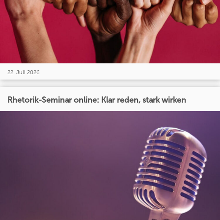
22. Juli 2026
Rhetorik-Seminar online: Klar reden, stark wirken