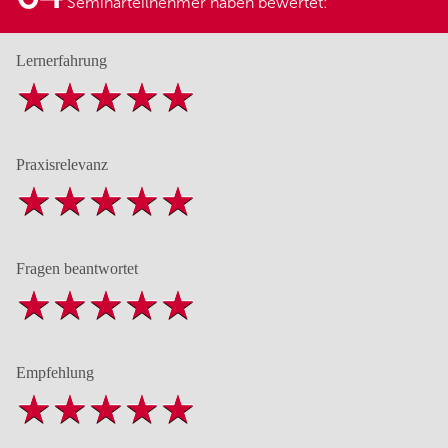
Seminarteilnehmer haben bewertet:
Lernerfahrung
Praxisrelevanz
Fragen beantwortet
Empfehlung