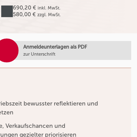
690,20 €
inkl. MwSt.
580,00 €
zzgl. MwSt.
Anmeldeunterlagen als PDF
zur Unterschrift
riebszeit bewusster reflektieren und
etzen
e, Verkaufschancen und
ungen gezielter priorisieren