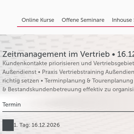
Online Kurse
Offene Seminare
Inhouse
Zeitmanagement im Vertrieb • 16.1
Kundenkontakte priorisieren und Vertriebsgebie
Außendienst • Praxis Vertriebstraining Außendiens
richtig setzen • Terminplanung & Tourenplanu
& Bestandskundenbetreuung effektiv zu organis
Termin
1. Tag: 16.12.2026