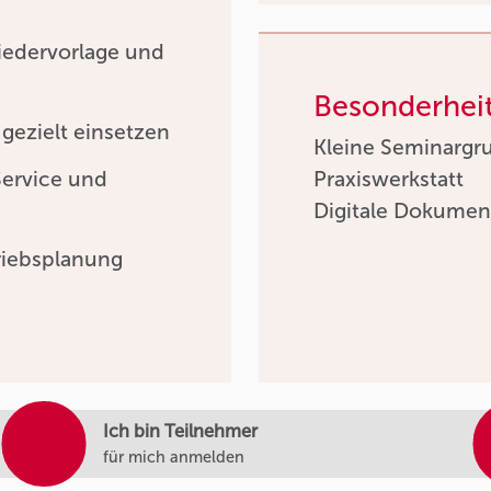
iedervorlage und
Besonderhei
gezielt einsetzen
Kleine Seminargr
Service und
Praxiswerkstatt
Digitale Dokumen
triebsplanung
Ich bin Teilnehmer
für mich anmelden