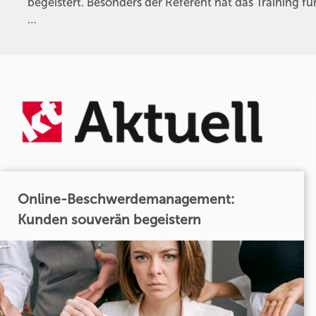
begeistert. Besonders der Referent hat das Training 
…
Online-Beschwerdemanagement:
Kunden souverän begeistern