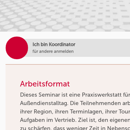
Ich bin Koordinator
für andere anmelden
Arbeitsformat
Dieses Seminar ist eine Praxiswerkstatt f
Außendienstalltag. Die Teilnehmenden arb
ihrer Region, ihren Terminlagen, ihrer Tou
Aufgaben im Vertrieb. Ziel ist, den eigene
zu schärfen, dass weniger Zeit in Nebens