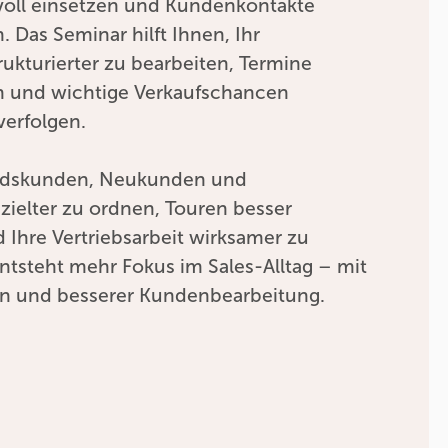
nvoll einsetzen und Kundenkontakte
n. Das Seminar hilft Ihnen, Ihr
rukturierter zu bearbeiten, Termine
en und wichtige Verkaufschancen
verfolgen.
andskunden, Neukunden und
zielter zu ordnen, Touren besser
 Ihre Vertriebsarbeit wirksamer zu
entsteht mehr Fokus im Sales-Alltag – mit
ten und besserer Kundenbearbeitung.