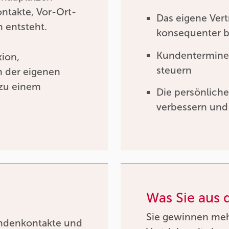
ntakte, Vor-Ort-
Das eigene Vert
 entsteht.
konsequenter b
Kundentermine,
xion,
steuern
n der eigenen
 zu einem
Die persönliche
verbessern und 
Was Sie aus
Sie gewinnen mehr
Kundenkontakte und