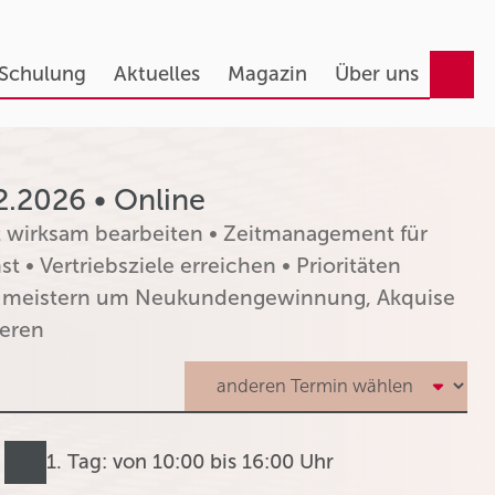
 Schulung
Aktuelles
Magazin
Über uns
2.2026 • Online
t wirksam bearbeiten • Zeitmanagement für
t • Vertriebsziele erreichen • Prioritäten
ng meistern um Neukundengewinnung, Akquise
ieren
1. Tag: von 10:00 bis 16:00 Uhr