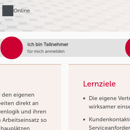
Online
Ich bin Teilnehmer
für mich anmelden
Lernziele
ür den eigenen
Die eigene Vert
eiten direkt an
wirksamer eins
renlogik und ihren
Kundenkontakt
n Arbeitseinsatz so
Serviceanforder
chauplätzen