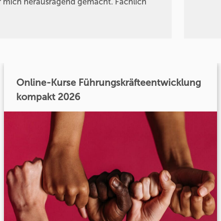
für mich herausragend gemacht. Fachlich
Online-Kurse Führungskräfteentwicklung
kompakt 2026