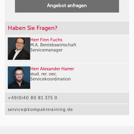
Angebot anfragen
Haben Sie Fragen?
Herr Finn Fuchs
M.A. Betriebswirtschaft
Servicemanager
Herr Alexander Harrer
stud. rer. oec.
Servicekoordination
+49(0)40 80 81 375 0
service@kompakttraining.de