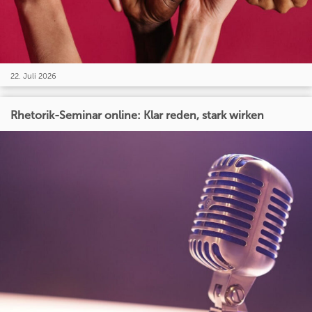
22. Juli 2026
Rhetorik-Seminar online: Klar reden, stark wirken