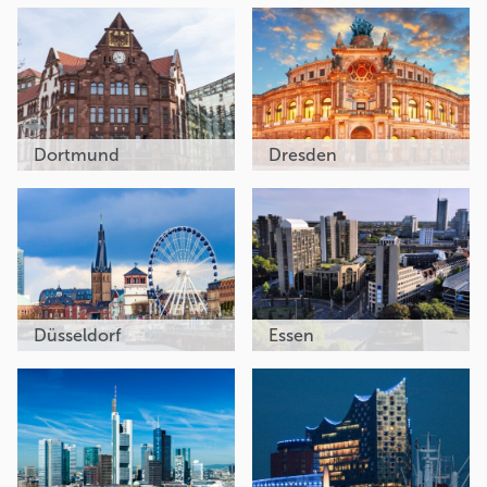
Dortmund
Dresden
Düsseldorf
Essen