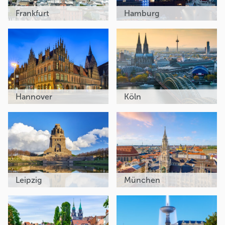
Frankfurt
Hamburg
Hannover
Köln
Leipzig
München