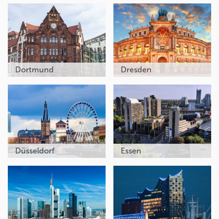
Dortmund
Dresden
Düsseldorf
Essen