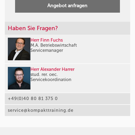
Angebot anfragen
Haben Sie Fragen?
Herr Finn Fuchs
M.A. Betriebswirtschaft
Servicemanager
Herr Alexander Harrer
stud. rer. oec.
Servicekoordination
+49(0)40 80 81 375 0
service@kompakttraining.de