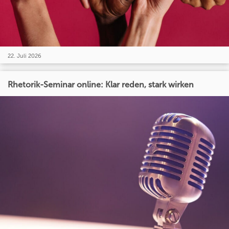
22. Juli 2026
Rhetorik-Seminar online: Klar reden, stark wirken