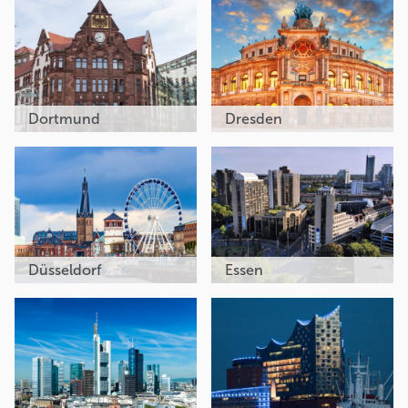
Dortmund
Dresden
Düsseldorf
Essen