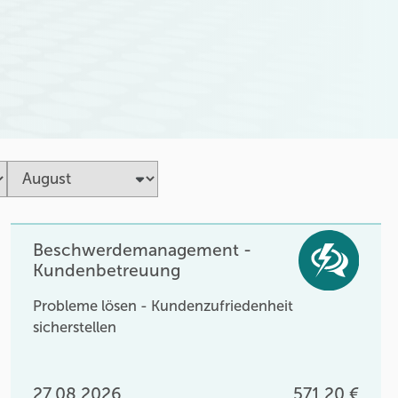
Beschwerdemanagement -
Kundenbetreuung
Probleme lösen - Kundenzufriedenheit
sicherstellen
27.08.2026
571,20 €