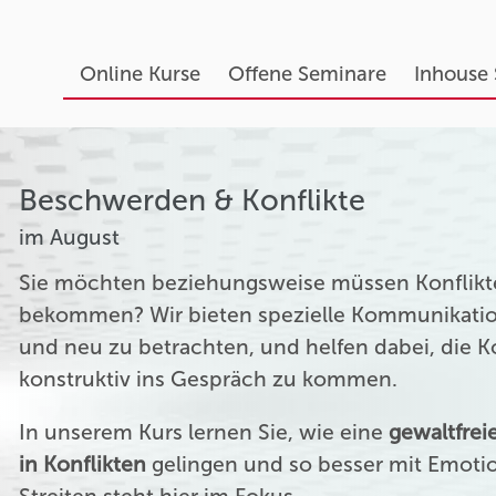
Online Kurse
Offene Seminare
Inhouse
Beschwerden & Konflikte
im August
Sie möchten beziehungsweise müssen Konflikte
bekommen? Wir bieten spezielle Kommunikation
und neu zu betrachten, und helfen dabei, die 
konstruktiv ins Gespräch zu kommen.
In unserem Kurs lernen Sie, wie eine
gewaltfre
in Konflikten
gelingen und so besser mit Emoti