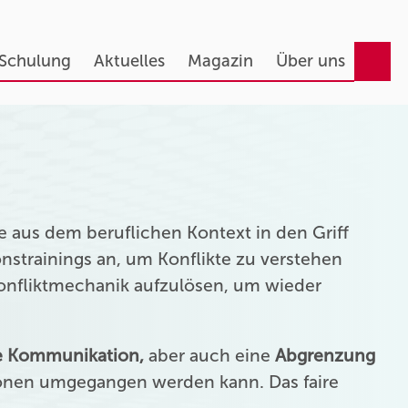
 Schulung
Aktuelles
Magazin
Über uns
 aus dem beruflichen Kontext in den Griff
strainings an, um Konflikte zu verstehen
Konfliktmechanik aufzulösen, um wieder
ie Kommunikation,
aber auch eine
Abgrenzung
onen umgegangen werden kann. Das faire