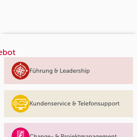
ebot
Führung & Leadership
Kundenservice & Telefonsupport
Change- & Projektmanagement