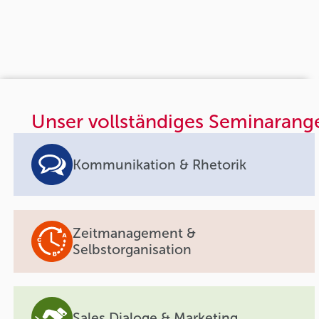
Unser vollständiges Seminarang
Kommunikation & Rhetorik
Zeitmanagement &
Selbstorganisation
Sales Dialoge & Marketing