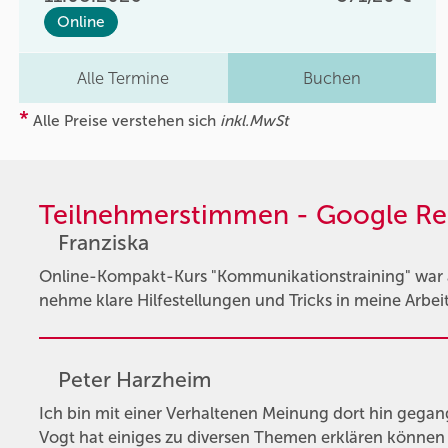
Online
Alle Termine
Buchen
*
Alle Preise verstehen sich
inkl.MwSt
Teilnehmerstimmen - Google Re
Franziska
Online-Kompakt-Kurs "Kommunikationstraining" war au
nehme klare Hilfestellungen und Tricks in meine Arbeit m
Peter Harzheim
Ich bin mit einer Verhaltenen Meinung dort hin gegan
Vogt hat einiges zu diversen Themen erklären könne