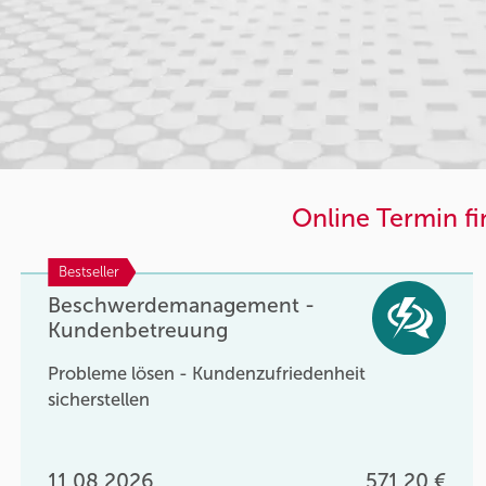
Online Termin f
Bestseller
Beschwerdemanagement -
Kundenbetreuung
Probleme lösen - Kundenzufriedenheit
sicherstellen
11.08.2026
571,20 €