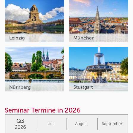
Leipzig
München
Nürnberg
Stuttgart
Seminar Termine in 2026
Q3
Juli
August
September
2026