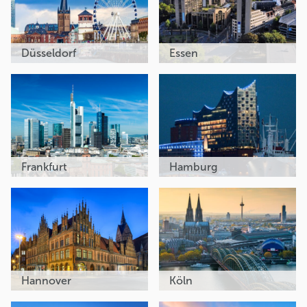
Düsseldorf
Essen
Frankfurt
Hamburg
Hannover
Köln