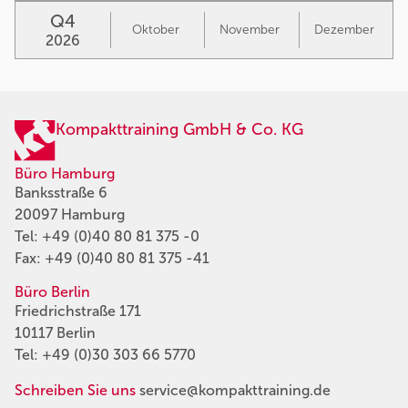
Q4
Oktober
November
Dezember
2026
Kompakttraining GmbH & Co. KG
Büro Hamburg
Banksstraße 6
20097 Hamburg
Tel:
+49 (0)40 80 81 375 -0
Fax: +49 (0)40 80 81 375 -41
Büro Berlin
Friedrichstraße 171
10117 Berlin
Tel:
+49 (0)30 303 66 5770
Schreiben Sie uns
service@kompakttraining.de