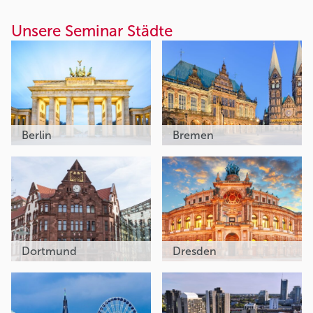
Unsere Seminar Städte
Berlin
Bremen
Dortmund
Dresden